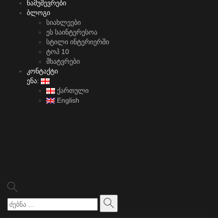
ნამუშევრები
ბლოგი
სიახლეები
ეს საინტერესოა
სტილი ინტერიერში
ტოპ 10
მხატვრები
კონტაქტი
ენა:
ქართული
English