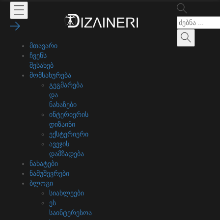
მთავარი
ჩვენს
შესახებ
მომსახურება
გეგმარება
და
ნახაზები
ინტერიერის
დიზაინი
ექსტერიერი
ავეჯის
დამზადება
ნახატები
ნამუშევრები
ბლოგი
სიახლეები
ეს
საინტერესოა