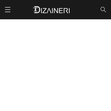
ბინის დიზაინი – 40
კვადრატული
ᲛᲗᲐᲕᲐᲠᲘ
PORTFOLIO
ᲞᲐᲢᲐᲠᲐ ᲑᲘᲜᲔᲑᲘ
ᲑᲘᲜᲘᲡ ᲓᲘᲖᲐᲘᲜᲘ – 40 ᲙᲕᲐᲓᲠᲐᲢᲣᲚᲘ