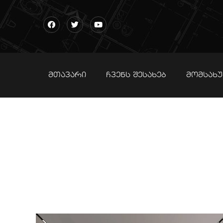
ᲛᲗᲐᲕᲐᲠᲘ
ᲩᲕᲔᲜᲡ ᲨᲔᲡᲐᲮᲔᲑ
ᲛᲝᲛᲡᲐᲮᲣ
ბინ
ᲛᲗᲐᲕᲐᲠ