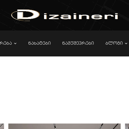
ᲠᲔᲑᲐ
ᲜᲐᲮᲐᲢᲔᲑᲘ
ᲜᲐᲛᲣᲨᲔᲕᲠᲔᲑᲘ
ᲑᲚᲝᲒᲘ
ის დიზაინი 
კვადრატულ
Ი
PORTFOLIO
ᲞᲐᲢᲐᲠᲐ ᲑᲘᲜᲔᲑᲘ
ᲑᲘᲜᲘᲡ ᲓᲘᲖᲐᲘᲜᲘ – 50 ᲙᲕᲐ