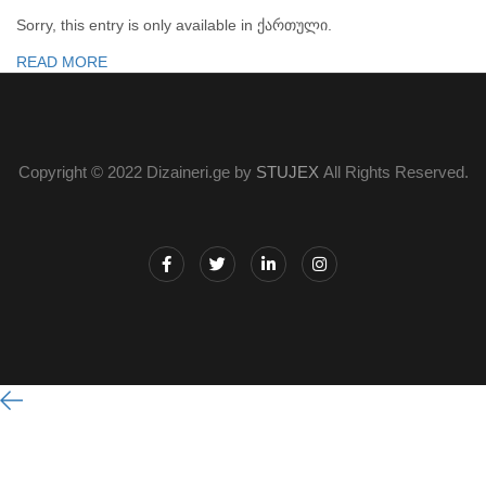
Sorry, this entry is only available in ქართული.
READ MORE
Copyright © 2022 Dizaineri.ge by
STUJEX
All Rights Reserved.