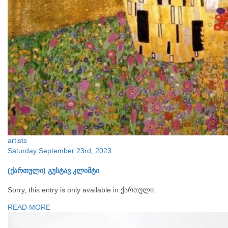
artists
Saturday September 23rd, 2023
(ქართული) გუსტავ კლიმტი
Sorry, this entry is only available in ქართული.
READ MORE