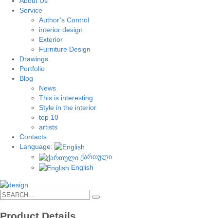
About Us
Service
Author’s Control
interior design
Exterior
Furniture Design
Drawings
Portfolio
Blog
News
This is interesting
Style in the interior
top 10
artists
Contacts
Language:
ქართული
English
Product Details