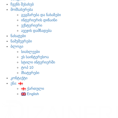
ჩვენს შესახებ
მომსახურება
გეგმარება და ნახაზები
ინტერიერის დიზაინი
ექსტერიერი
ავეჯის დამზადება
ნახატები
ნამუშევრები
ბლოგი
სიახლეები
ეს საინტერესოა
სტილი ინტერიერში
ტოპ 10
მხატვრები
კონტაქტი
ენა:
ქართული
English