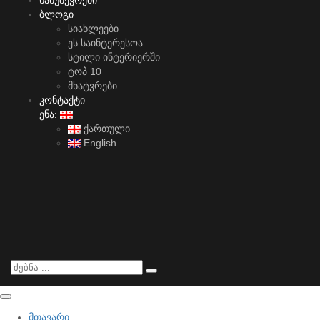
ნამუშევრები
ბლოგი
სიახლეები
ეს საინტერესოა
სტილი ინტერიერში
ტოპ 10
მხატვრები
კონტაქტი
ენა:
ქართული
English
მთავარი