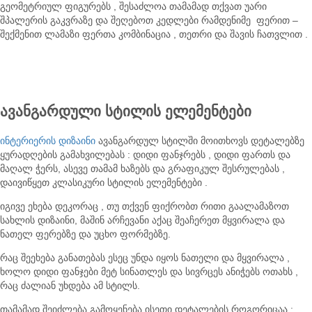
გეომეტრიულ ფიგურებს , შესაძლოა თამამად თქვათ უარი
შპალერის გაკვრაზე და შეღებოთ კედლები რამდენიმე ფერით –
შექმენით ლამაზი ფერთა კომბინაცია , თეთრი და შავის ჩათვლით .
ავანგარდული
სტილის
ელემენტები
ინტერიერის დიზაინი
ავანგარდულ სტილში მოითხოვს დეტალებზე
ყურადღების გამახვილებას : დიდი ფანჯრებს , დიდი ფართს და
მაღალ ჭერს, ასევე თამამ ხაზებს და გრაფიკულ შესრულებას ,
დაივიწყეთ კლასიკური სტილის ელემენტები .
იგივე ეხება დეკორაც , თუ თქვენ ფიქრობთ რითი გაალამაზოთ
სახლის დიზაინი, მაშინ არჩევანი აქაც შეაჩერეთ მყვირალა და
ნათელ ფერებზე და უცხო ფორმებზე.
რაც შეეხება განათებას ესეც უნდა იყოს ნათელი და მყვირალა ,
ხოლო დიდი ფანჯები მეტ სინათლეს და სივრცეს ანიჭებს ოთახს ,
რაც ძალიან უხდება ამ სტილს.
თამამად შეიძლება გამოყენება ისეთი დეტალების როგორიცაა :