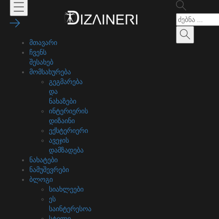
მთავარი
ჩვენს
შესახებ
მომსახურება
გეგმარება
და
ნახაზები
ინტერიერის
დიზაინი
ექსტერიერი
ავეჯის
დამზადება
ნახატები
ნამუშევრები
ბლოგი
სიახლეები
ეს
საინტერესოა
სტილი