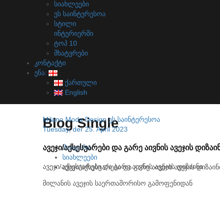
სიახლეები
ეს საინტერესოა
სტილი
ინტერიერში
ტოპ 10
მხატვრები
კონტაქტი
ენა:
ქართული
English
Blog Single
Milano Moda Design
ეს საინტერესოა
Tuesday, der 25. April 2023
ავეჯი/აქსესუარები და გარე აივნის ავეჯის დიზაი
მთავარი
სიახლეები
ავეჯი/აქსესუარები და გარე აივნის ავეჯის დიზაინი
ავეჯი/აქსესუარები და გარე აივნის ავეჯის დიზაინ
მილანის ავეჯის საერთაშორისო გამოფენიდან