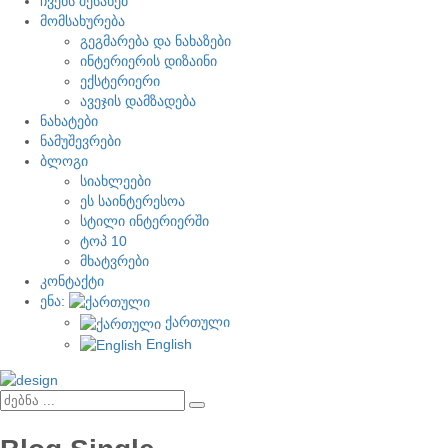
ჩვენს შესახებ
მომსახურება
გეგმარება და ნახაზები
ინტერიერის დიზაინი
ექსტერიერი
ავეჯის დამზადება
ნახატები
ნამუშევრები
ბლოგი
სიახლეები
ეს საინტერესოა
სტილი ინტერიერში
ტოპ 10
მხატვრები
კონტაქტი
ენა:
ქართული
English