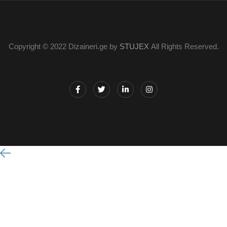
Copyright © 2022 Dizaineri.ge by
STUJEX
All Rights Reserved.