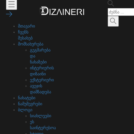
მთავარი
ჩვენს
შესახებ
მომსახურება
გეგმარება
და
ნახაზები
ინტერიერის
დიზაინი
ექსტერიერი
ავეჯის
დამზადება
ნახატები
ნამუშევრები
ბლოგი
სიახლეები
ეს
საინტერესოა
სტილი