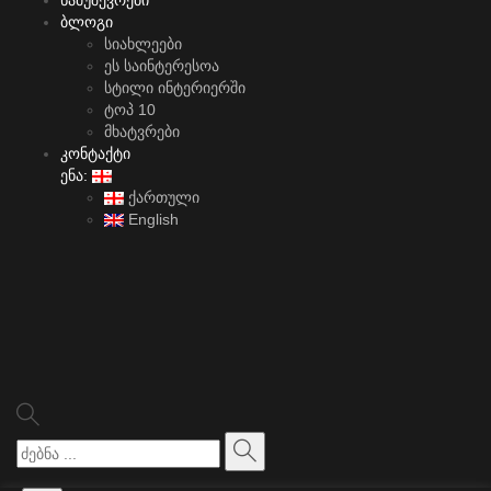
ნამუშევრები
ბლოგი
სიახლეები
ეს საინტერესოა
სტილი ინტერიერში
ტოპ 10
მხატვრები
კონტაქტი
ენა:
ქართული
English