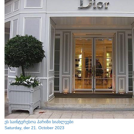
ეს საინტერესოა
პარიზი
სიახლეები
Saturday, der 21. October 2023