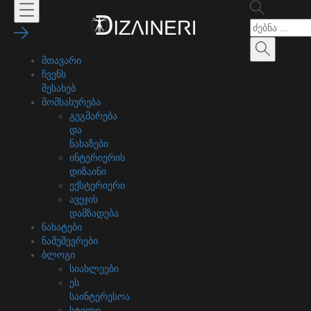
მთავარი
ჩვენს
შესახებ
მომსახურება
გეგმარება
და
ნახაზები
ინტერიერის
დიზაინი
ექსტერიერი
ავეჯის
დამზადება
ნახატები
ნამუშევრები
ბლოგი
სიახლეები
ეს
საინტერესოა
სტილი