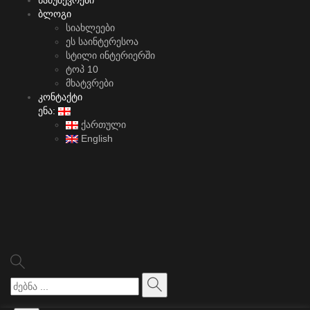
ნამუშევრები
ბლოგი
სიახლეები
ეს საინტერესოა
სტილი ინტერიერში
ტოპ 10
მხატვრები
კონტაქტი
ენა:
ქართული
English