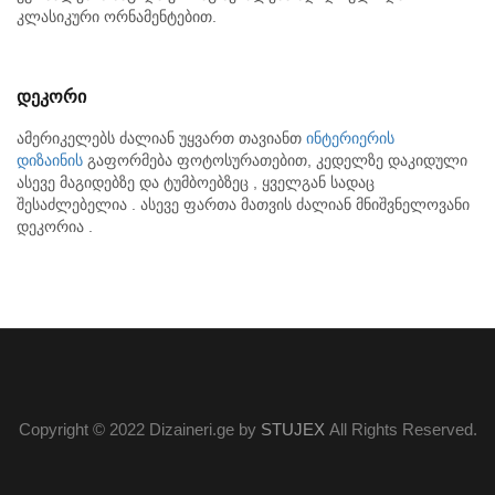
კლასიკური ორნამენტებით.
დეკორი
ამერიკელებს ძალიან უყვართ თავიანთ
ინტერიერის
დიზაინის
გაფორმება ფოტოსურათებით, კედელზე დაკიდული
ასევე მაგიდებზე და ტუმბოებზეც , ყველგან სადაც
შესაძლებელია . ასევე ფართა მათვის ძალიან მნიშვნელოვანი
დეკორია .
Copyright © 2022 Dizaineri.ge by
STUJEX
All Rights Reserved.