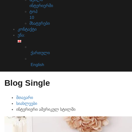
ინტერიერში
ტოპ
10
მხატვრები
კონტაქტი
ენა:
ქართული
English
Blog Single
მთავარი
სიახლეები
ინტერიერი ამერიკულ სტილში