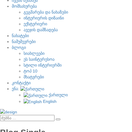
ჩვენს შესახებ
მომსახურება
გეგმარება და ნახაზები
ინტერიერის დიზაინი
ექსტერიერი
ავეჯის დამზადება
ნახატები
ნამუშევრები
ბლოგი
სიახლეები
ეს საინტერესოა
სტილი ინტერიერში
ტოპ 10
მხატვრები
კონტაქტი
ენა:
ქართული
English