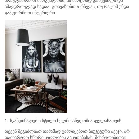
პოპულარობით სარგებლობს, ის საოცრად დახვეწილი და
ამავდროულად სადაა, გთავაზობთ 5 რჩევას, თუ რატომ უნდა
გააფორმოთ ინტერიერი
1- სკანდინავიური სტილი ხელმისაწვდომია ყველასათვის
თქვენ შეგიძლიათ თამამად გამოიყენოთ ბიუჯეტური ავეჯი, არ
დაიხარჯოთ სწორი კედლების გაკეთებისას, შესრულებითაც