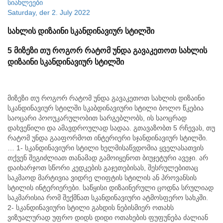
სიახლეები
Saturday, der 2. July 2022
სახლის დიზაინი სკანდინავიურ სტილში
5
მიზეზი
თუ
როგორ
რატომ
უნდა
გავაკეთოთ
სახლის
დიზაინი
სკანდინავიურ
სტილში
მიზეზი თუ როგორ რატომ უნდა გავაკეთოთ სახლის დიზაინი
სკანდინავიურ სტილში სკაბდინავიური სტილი ბოლო წკებია
საოცარი პოოუკარულობით სარგებლობს, ის საოცრად
დახვეწილი და ამავდროულად სადაა. გთავაზობთ 5 რჩევას, თუ
რატომ უნდა გააფორმოთ ინტერიერი სჯანდინავიურ სტილში.
… 1- სკანდინავიური სტილი ხელმისაწვდომია ყველასათვის
თქვენ შეგიძლიათ თანამად გამოიყენოთ ბიუჯეტური ავეჯი. არ
დაიხარჯოთ სწორი კედკების გაჯეთებისას, შესრულებითაც
საკმაოდ მარტივია ვიდრე ლიფტის სტილის ან პროვანსის
სტილის ინტერიერები. საწყისი დიზაინერული ცოდნა სრულიად
საკმარისია რომ შექმნათ სკანდინავიური ატმოსფერო სახკში.
2- სკანდინავიური სტილი გახდის ნებისმიერ ოთახს
ვიზუალურად უფრო დიდს დიდი ოთახების ფუფუნება ძალიან