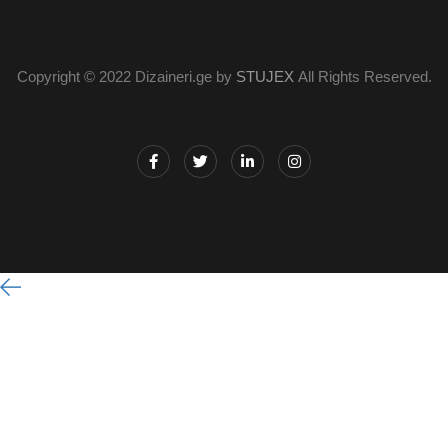
Copyright © 2022 Dizaineri.ge by
STUJEX
All Rights Reserved.