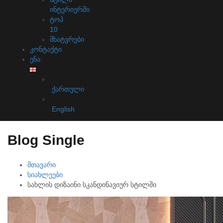
ინტერიერში
ტოპ
10
მხატვრები
კონტაქტი
ენა:
ქართული
English
Blog Single
მთავარი
სიახლეები
სახლის დიზაინი სკანდინავიურ სტილში