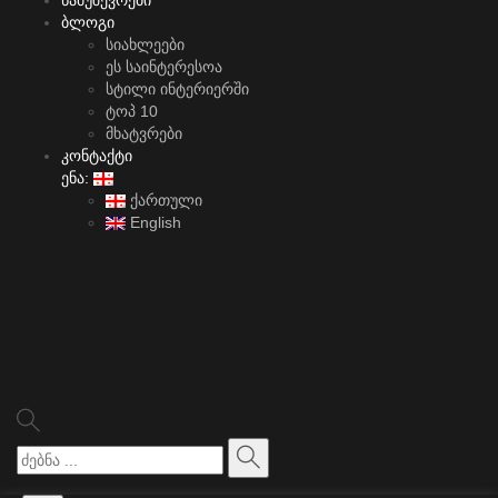
ნამუშევრები
ბლოგი
სიახლეები
ეს საინტერესოა
სტილი ინტერიერში
ტოპ 10
მხატვრები
კონტაქტი
ენა:
ქართული
English