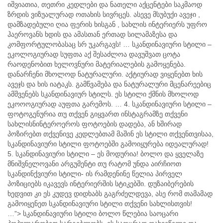
იშვიათია, თეთრი კედლები და ნათელი აქცენტები საკმაოდ
ზრდის ვიზუალურად ოთახის სივრცეს. ასევე მსუბუქი ავეჯი ,
დამზადებული ღია ფერის ხისგან , სახლის ინტერიერს უფრო
ჰაეროვანს ხდის და ამასთან ერთად სილამაზესა და
კომფორტულობასაც სრ უკარგავს! … სკანდინავიური სტილი –
ეკოლოგიურად სუფთა აქ შესაძლოა დავუშვათ ცოტა
რაოდენობით ხელოვნური მატერიალების გამოყენება.
დანარჩენი მხოლოდ ნატურალური. აქტიურად ვიყენებთ ხის
ავეჯს და ხის იატაკს. გამწვამება და ნატურალური მცენარეებიც
ამშვენებს სკანდინავიურ სტილს. ეს სტილი ქმნის მხოლოდ
ეკოოოგიურად აუფთა გარემოს. … 4. სკანდინავიური სტილი –
ფოტოგენურია თუ თქვენ გიყვართ ინსტაგრამზე თქვენი
სახლისნინტეროეროს ფოტოების დადება, ან ხშირად
პოზირებთ თქვენივე კედლებთამ მაშინ ეს სტილი თქვენთვისაა,
სკანდინავიური სტილი ფოტოებში გამოიყურება იდეალურად!
5. სკანდინავიური სტილი – ეს მოდურია! ბოლო და ყველაზე
მნიშვნელოვანი არგუმენტი თუ რატომ უნდა აირჩიოთ
სკანდინქვიური სტილი- ის რამდენინე წელია პირველ
პოზიციებს იკავევს ინტერიერშის სტიკებში. დუზაიბერების
ხედვით კი ეს კუდევ დიდხაბს გაგრძელდევა, ასე რომ თამამად
გამოიყენეთ სკანდინავიური სტილი თქვენი სახლისთვის!
…”> სკანდინავიური სტილი ბოლო წლებია საოცარი