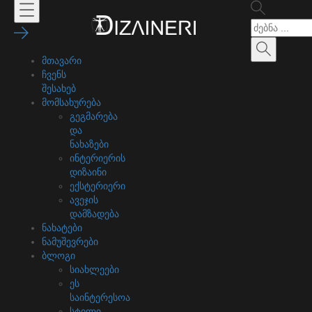
მთავარი
ჩვენს
შესახებ
მომსახურება
გეგმარება
და
ნახაზები
ინტერიერის
დიზაინი
ექსტერიერი
ავეჯის
დამზადება
ნახატები
ნამუშევრები
ბლოგი
სიახლეები
ეს
საინტერესოა
სტილი