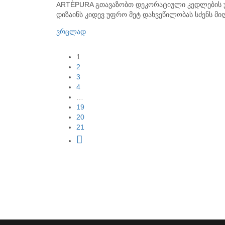
ARTÈPURA გთავაზობთ დეკორატიული კედლების უნ
დიზაინს კიდევ უფრო მეტ დახვეწილობას სძენს მილ
ვრცლად
1
2
3
4
…
19
20
21