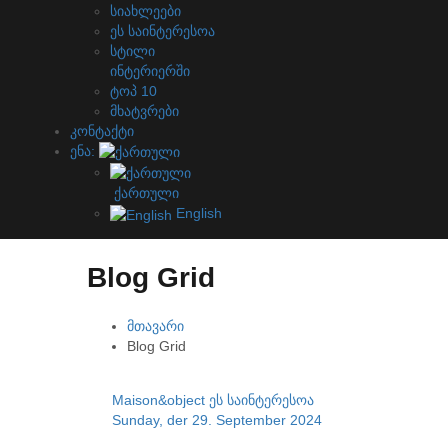
სიახლეები
ეს საინტერესოა
სტილი
ინტერიერში
ტოპ 10
მხატვრები
კონტაქტი
ენა:
ქართული
English
Blog Grid
მთავარი
Blog Grid
Maison&object
ეს საინტერესოა
Sunday, der 29. September 2024