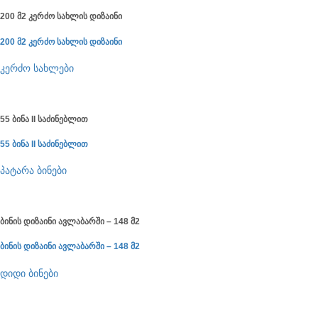
200 მ2 კერძო სახლის დიზაინი
200 მ2 კერძო სახლის დიზაინი
კერძო სახლები
55 ბინა II საძინებლით
55 ბინა II საძინებლით
პატარა ბინები
ბინის დიზაინი ავლაბარში – 148 მ2
ბინის დიზაინი ავლაბარში – 148 მ2
დიდი ბინები