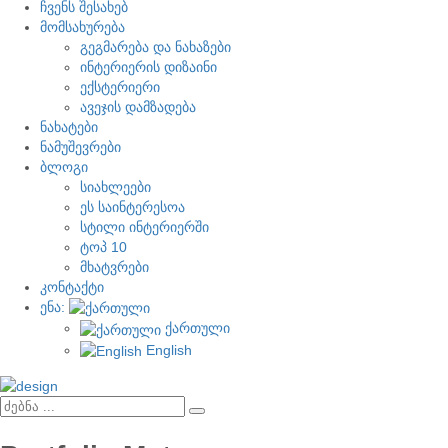
ჩვენს შესახებ
მომსახურება
გეგმარება და ნახაზები
ინტერიერის დიზაინი
ექსტერიერი
ავეჯის დამზადება
ნახატები
ნამუშევრები
ბლოგი
სიახლეები
ეს საინტერესოა
სტილი ინტერიერში
ტოპ 10
მხატვრები
კონტაქტი
ენა:
ქართული
English