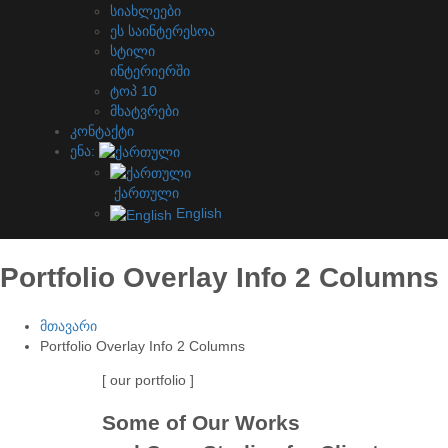
სიახლეები
ეს საინტერესოა
სტილი
ინტერიერში
ტოპ 10
მხატვრები
კონტაქტი
ენა:
ქართული
English
Portfolio Overlay Info 2 Columns
მთავარი
Portfolio Overlay Info 2 Columns
[ our portfolio ]
Some of Our Works