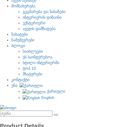
ჩვენს შესახებ
მომსახურება
გეგმარება და ნახაზები
ინტერიერის დიზაინი
ექსტერიერი
ავეჯის დამზადება
ნახატები
ნამუშევრები
ბლოგი
სიახლეები
ეს საინტერესოა
სტილი ინტერიერში
ტოპ 10
მხატვრები
კონტაქტი
ენა:
ქართული
English
Product Details