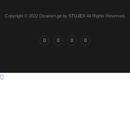
Copyright © 2022 Dizaineri.ge by
STUJEX
All Rights Reserved.