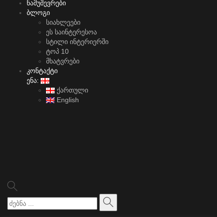
ნამუშევრები
ბლოგი
სიახლეები
ეს საინტერესოა
სტილი ინტერიერში
ტოპ 10
მხატვრები
კონტაქტი
ენა:
ქართული
English