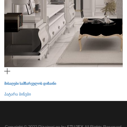
მისაღები სამზარეულოს დიზაინი
მი
პატარა ბინები
პა
Copyright © 2022 Dizaineri.ge by
STUJEX
All Rights Reserved.