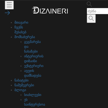
მთავარი
ჩვენს
შესახებ
მომსახურება
გეგმარება
და
ნახაზები
ინტერიერის
დიზაინი
ექსტერიერი
ავეჯის
დამზადება
ნახატები
ნამუშევრები
ბლოგი
სიახლეები
ეს
საინტერესოა