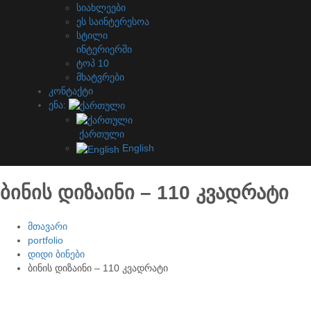
სიახლეები
ეს საინტერესოა
სტილი
ინტერიერში
ტოპ 10
მხატვრები
კონტაქტი
ენა:
ქართული
English
ბინის დიზაინი – 110 კვადრატი
მთავარი
portfolio
დიდი ბინები
ბინის დიზაინი – 110 კვადრატი