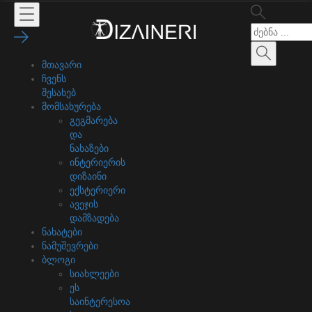
მთავარი
ჩვენს
შესახებ
მომსახურება
გეგმარება
და
ნახაზები
ინტერიერის
დიზაინი
ექსტერიერი
ავეჯის
დამზადება
ნახატები
ნამუშევრები
ბლოგი
სიახლეები
ეს
საინტერესოა