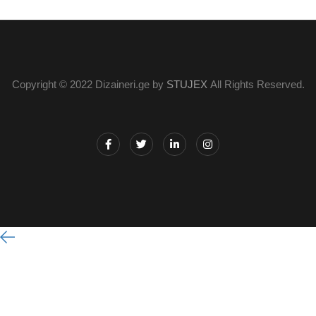
Copyright © 2022 Dizaineri.ge by
STUJEX
All Rights Reserved.