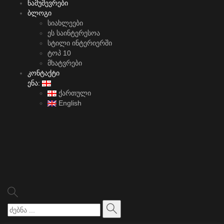
ნამუშევრები
ბლოგი
სიახლეები
ეს საინტერესოა
სტილი ინტერიერში
ტოპ 10
მხატვრები
კონტაქტი
ენა:
ქართული
English