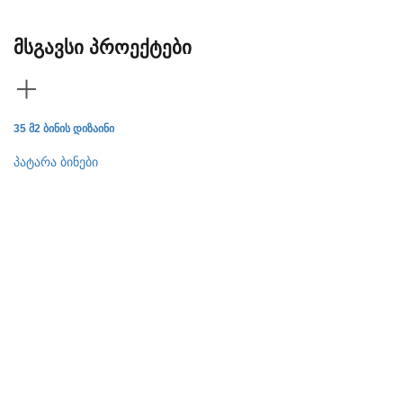
მსგავსი პროექტები
35 მ2 ბინის დიზაინი
ბი
პატარა ბინები
პა