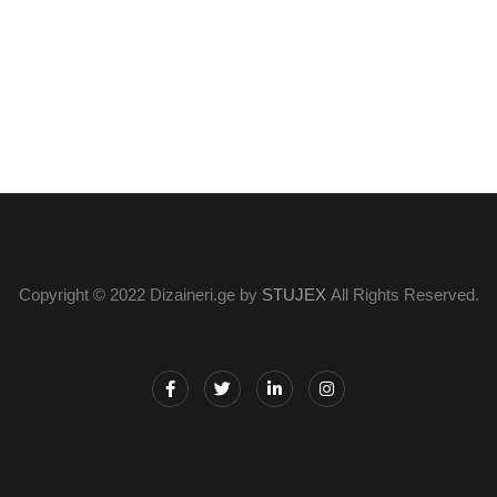
Copyright © 2022 Dizaineri.ge by
STUJEX
All Rights Reserved.