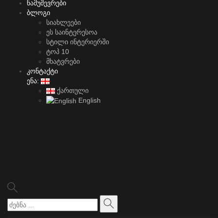
ნამუშევრები
ბლოგი
სიახლეები
ეს საინტერესოა
სტილი ინტერიერში
ტოპ 10
მხატვრები
კონტაქტი
ენა:
ქართული
English