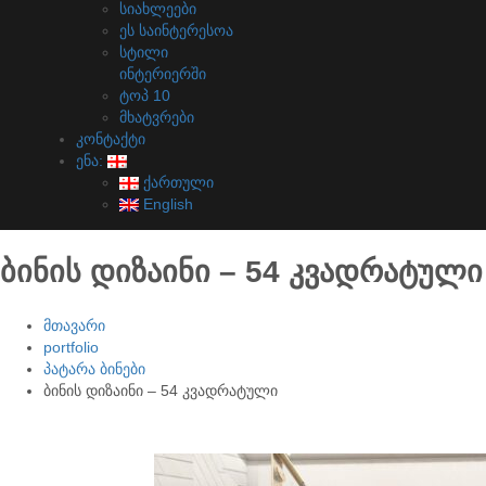
სიახლეები
ეს საინტერესოა
სტილი
ინტერიერში
ტოპ 10
მხატვრები
კონტაქტი
ენა:
ქართული
English
ბინის დიზაინი – 54 კვადრატული
მთავარი
portfolio
პატარა ბინები
ბინის დიზაინი – 54 კვადრატული