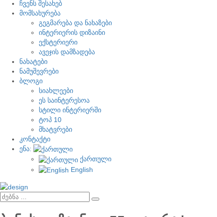
ჩვენს შესახებ
მომსახურება
გეგმარება და ნახაზები
ინტერიერის დიზაინი
ექსტერიერი
ავეჯის დამზადება
ნახატები
ნამუშევრები
ბლოგი
სიახლეები
ეს საინტერესოა
სტილი ინტერიერში
ტოპ 10
მხატვრები
კონტაქტი
ენა:
ქართული
English