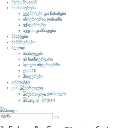
ჩვენს შესახებ
მომსახურება
გეგმარება და ნახაზები
ინტერიერის დიზაინი
ექსტერიერი
ავეჯის დამზადება
ნახატები
ნამუშევრები
ბლოგი
სიახლეები
ეს საინტერესოა
სტილი ინტერიერში
ტოპ 10
მხატვრები
კონტაქტი
ენა:
ქართული
English