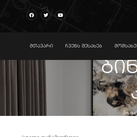
ᲛᲗᲐᲕᲐᲠᲘ
ᲩᲕᲔᲜᲡ ᲨᲔᲡᲐᲮᲔᲑ
ᲛᲝᲛᲡᲐᲮᲣ
ბინ
ᲛᲗᲐᲕᲐ