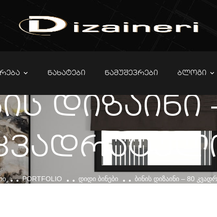
ᲠᲔᲑᲐ
ᲜᲐᲮᲐᲢᲔᲑᲘ
ᲜᲐᲛᲣᲨᲔᲕᲠᲔᲑᲘ
ᲑᲚᲝᲒᲘ
ის დიზაინი 
კვადრატულ
ᲠᲘ
PORTFOLIO
ᲓᲘᲓᲘ ᲑᲘᲜᲔᲑᲘ
ᲑᲘᲜᲘᲡ ᲓᲘᲖᲐᲘᲜᲘ – 80 ᲙᲕᲐ