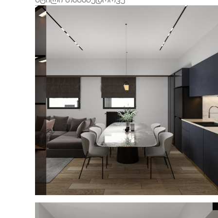
სტილი თანამედროვე