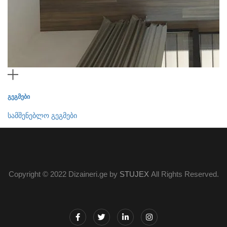
გეგმები
სამშენებლო გეგმები
Copyright © 2022 Dizaineri.ge by
STUJEX
All Rights Reserved.