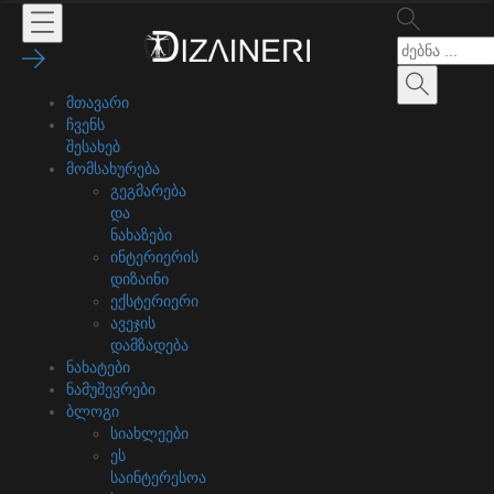
მთავარი
ჩვენს
შესახებ
მომსახურება
გეგმარება
და
ნახაზები
ინტერიერის
დიზაინი
ექსტერიერი
ავეჯის
დამზადება
ნახატები
ნამუშევრები
ბლოგი
სიახლეები
ეს
საინტერესოა