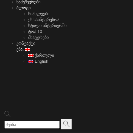
ნამუშევრები
ბლოგი
სიახლეები
ეს საინტერესოა
სტილი ინტერიერში
ტოპ 10
მხატვრები
კონტაქტი
ენა:
ქართული
English