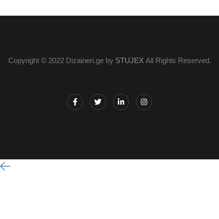
Copyright © 2022 Dizaineri.ge by
STUJEX
All Rights Reserved.