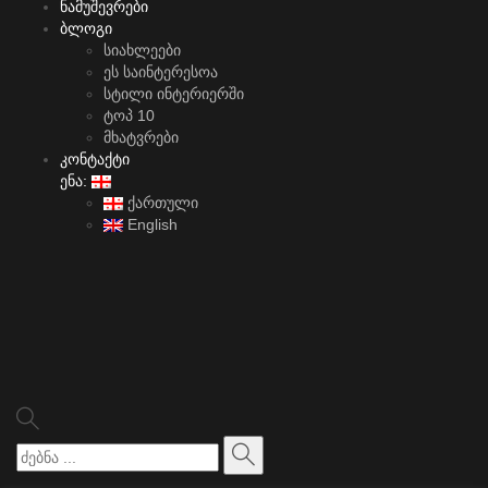
ნამუშევრები
ბლოგი
სიახლეები
ეს საინტერესოა
სტილი ინტერიერში
ტოპ 10
მხატვრები
კონტაქტი
ენა:
ქართული
English