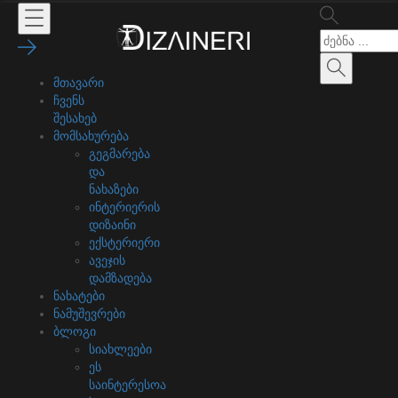
მთავარი
ჩვენს
შესახებ
მომსახურება
გეგმარება
და
ნახაზები
ინტერიერის
დიზაინი
ექსტერიერი
ავეჯის
დამზადება
ნახატები
ნამუშევრები
ბლოგი
სიახლეები
ეს
საინტერესოა