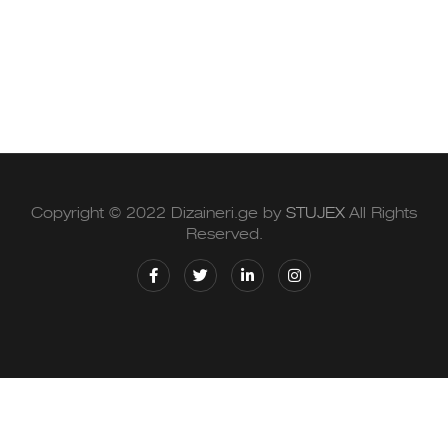
Copyright © 2022 Dizaineri.ge by
STUJEX
All Rights
Reserved.