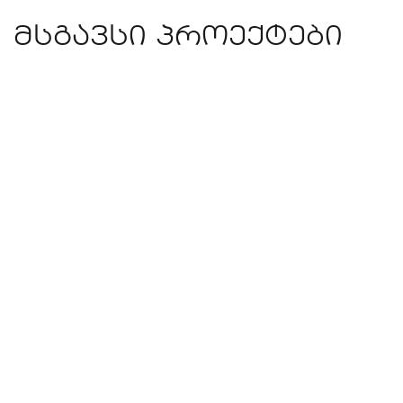
მსგავსი პროექტები
კერძო სახლი მცხეთაში
ᲙᲔᲠᲫᲝ ᲡᲐᲮᲚᲔᲑᲘ