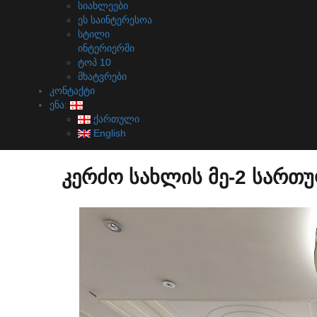
სიახლეები
ეს საინტერესოა
სტილი
ინტერიერში
ტოპ 10
მხატვრები
კონტაქტი
ენა:
ქართული
English
კერძო სახლის მე-2 სართ
მთავარი
portfolio
კერძო სახლები
კერძო სახლის მე-2 სართული