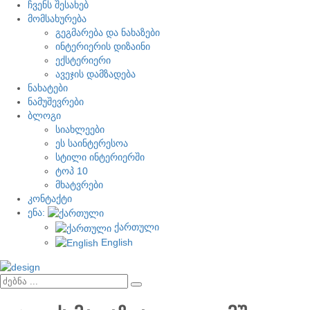
ჩვენს შესახებ
მომსახურება
გეგმარება და ნახაზები
ინტერიერის დიზაინი
ექსტერიერი
ავეჯის დამზადება
ნახატები
ნამუშევრები
ბლოგი
სიახლეები
ეს საინტერესოა
სტილი ინტერიერში
ტოპ 10
მხატვრები
კონტაქტი
ენა:
ქართული
English