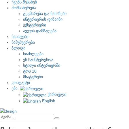
ჩვენს შესახებ
მომსახურება
გეგმარება და ნახაზები
ინტერიერის დიზაინი
ექსტერიერი
ავეჯის დამზადება
ნახატები
ნამუშევრები
ბლოგი
სიახლეები
ეს საინტერესოა
სტილი ინტერიერში
ტოპ 10
მხატვრები
კონტაქტი
ენა:
ქართული
English