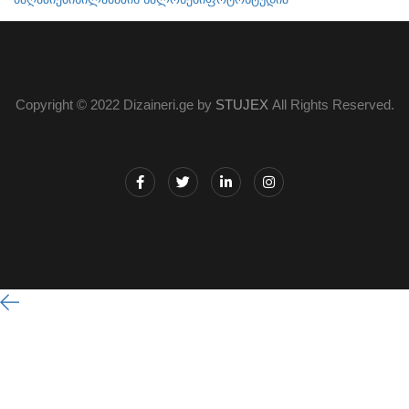
Copyright © 2022 Dizaineri.ge by
STUJEX
All Rights Reserved.