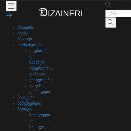
მთავარი
ჩვენს
შესახებ
მომსახურება
გეგმარება
და
ნახაზები
ინტერიერის
დიზაინი
ექსტერიერი
ავეჯის
დამზადება
ნახატები
ნამუშევრები
ბლოგი
სიახლეები
ეს
საინტერესოა