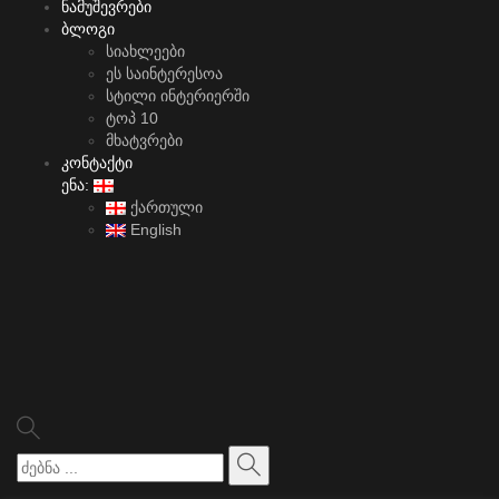
ნამუშევრები
ბლოგი
სიახლეები
ეს საინტერესოა
სტილი ინტერიერში
ტოპ 10
მხატვრები
კონტაქტი
ენა:
ქართული
English