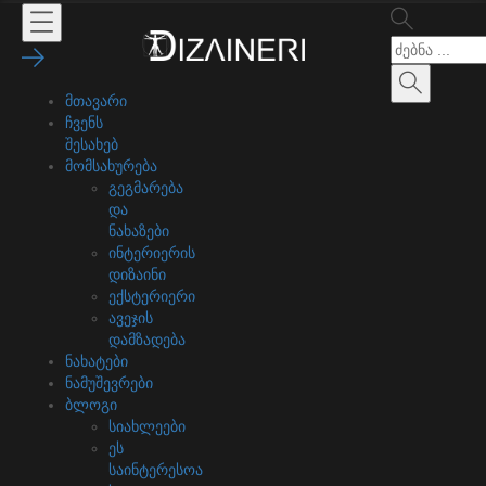
მთავარი
ჩვენს
შესახებ
მომსახურება
გეგმარება
და
ნახაზები
ინტერიერის
დიზაინი
ექსტერიერი
ავეჯის
დამზადება
ნახატები
ნამუშევრები
ბლოგი
სიახლეები
ეს
საინტერესოა