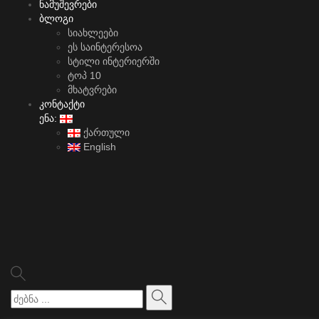
ნამუშევრები
ბლოგი
სიახლეები
ეს საინტერესოა
სტილი ინტერიერში
ტოპ 10
მხატვრები
კონტაქტი
ენა:
ქართული
English