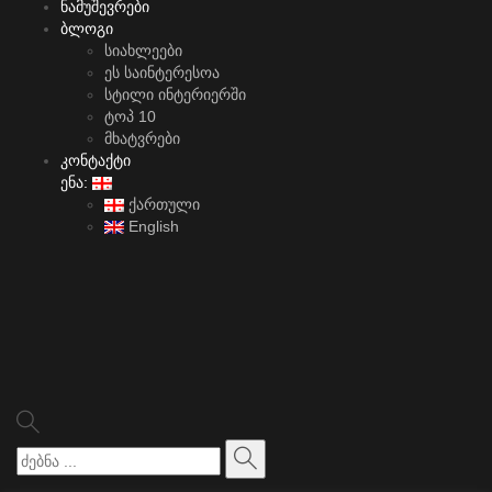
ნამუშევრები
ბლოგი
სიახლეები
ეს საინტერესოა
სტილი ინტერიერში
ტოპ 10
მხატვრები
კონტაქტი
ენა:
ქართული
English