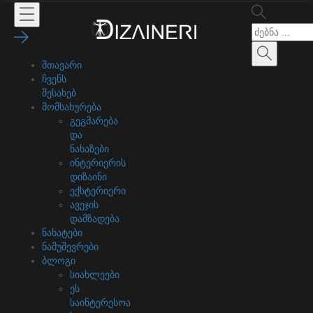
მთავარი
ჩვენს
შესახებ
მომსახურება
გეგმარება
და
ნახაზები
ინტერიერის
დიზაინი
ექსტერიერი
ავეჯის
დამზადება
ნახატები
ნამუშევრები
ბლოგი
სიახლეები
ეს
საინტერესოა