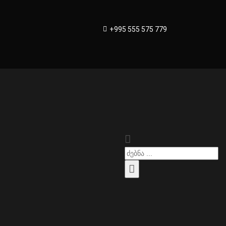
+995 555 575 779