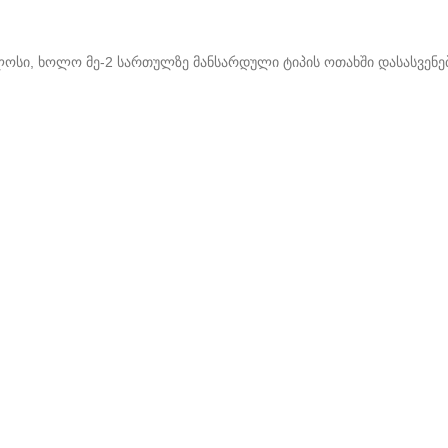
ულოსი, ხოლო მე-2 სართულზე მანსარდული ტიპის ოთახში დასასვე