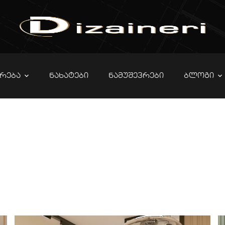
ᲠᲔᲑᲐ
ᲜᲐᲮᲐᲢᲔᲑᲘ
ᲜᲐᲛᲣᲨᲔᲕᲠᲔᲑᲘ
ᲑᲚᲝᲒᲘ
იო ბინის დი
ი – 30 კვა
RTFOLIO
ᲞᲐᲢᲐᲠᲐ ᲑᲘᲜᲔᲑᲘ
ᲡᲢᲣᲓᲘᲝ ᲑᲘᲜᲘᲡ ᲓᲘᲖᲐᲘᲜᲘ ᲒᲝᲜᲘᲝᲨᲘ 