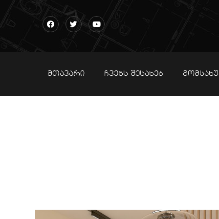
ᲛᲗᲐᲕᲐᲠᲘ
ᲩᲕᲔᲜᲡ ᲨᲔᲡᲐᲮᲔᲑ
ᲛᲝᲛᲡᲐᲮᲣ
სტუდ
გონიოშ
ᲛᲗᲐᲕᲐᲠᲘ
PO