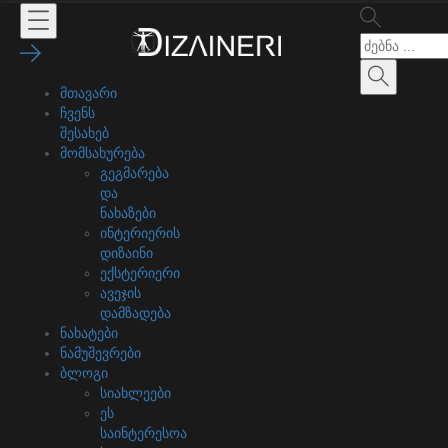
მთავარი
ჩვენს
შესახებ
მომსახურება
გეგმარება
და
ნახაზები
ინტერიერის
დიზაინი
ექსტერიერი
ავეჯის
დამზადება
ნახატები
ნამუშევრები
ბლოგი
სიახლეები
ეს
საინტერესოა