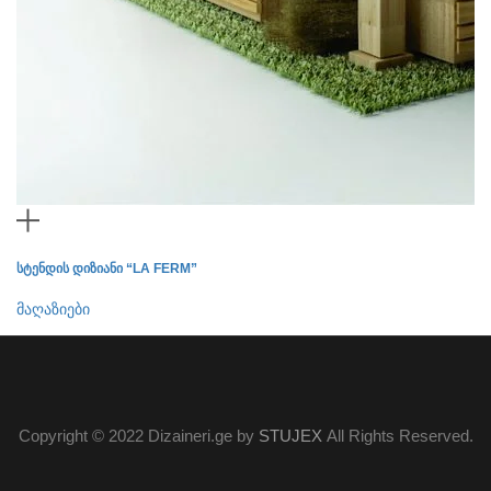
სტენდის დიზიანი “LA FERM”
ლუ
მაღაზიები
მა
Copyright © 2022 Dizaineri.ge by
STUJEX
All Rights Reserved.