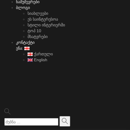
ნამუშევრები
ბლოგი
სიახლეები
ეს საინტერესოა
სტილი ინტერიერში
ტოპ 10
მხატვრები
კონტაქტი
ენა:
ქართული
English