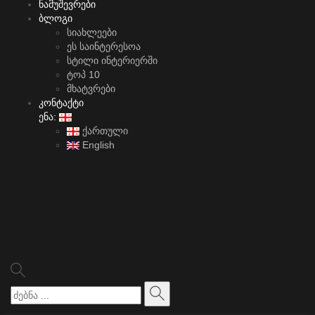
ნამუშევრები
ბლოგი
სიახლეები
ეს საინტერესოა
სტილი ინტერიერში
ტოპ 10
მხატვრები
კონტაქტი
ენა:
ქართული
English