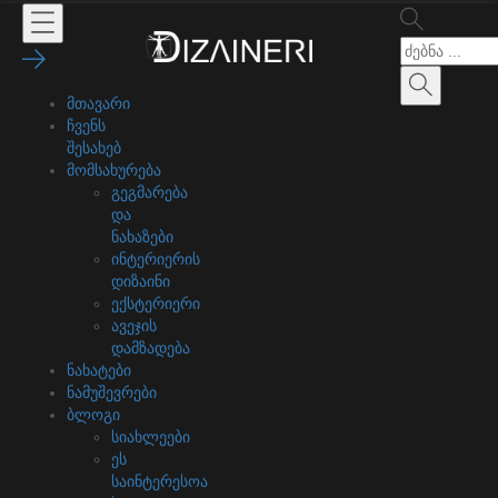
მთავარი
ჩვენს
შესახებ
მომსახურება
გეგმარება
და
ნახაზები
ინტერიერის
დიზაინი
ექსტერიერი
ავეჯის
დამზადება
ნახატები
ნამუშევრები
ბლოგი
სიახლეები
ეს
საინტერესოა