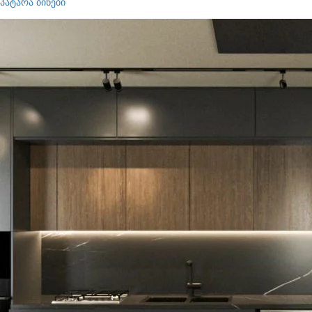
პატარა ბინები