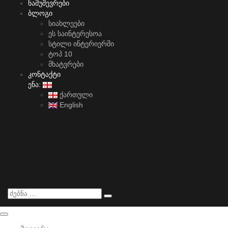
ნამუშევრები
ბლოგი
სიახლეები
ეს საინტერესოა
სტილი ინტერიერში
ტოპ 10
მხატვრები
კონტაქტი
ენა:
ქართული
English