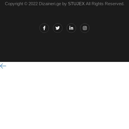
Copyright © 2022 Dizaineri.ge by
STUJEX
All Rights Reserved.