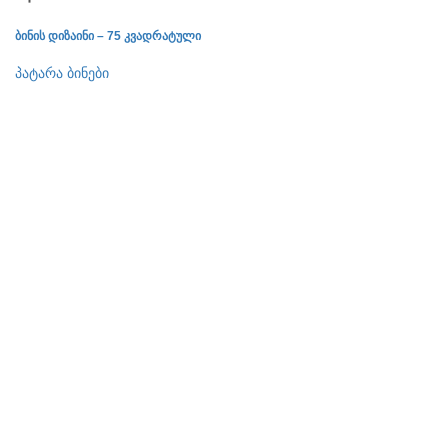
ბინის დიზაინი – 75 კვადრატული
ბი
პატარა ბინები
პა