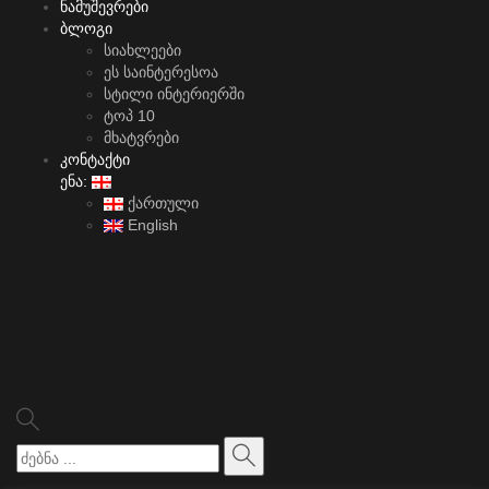
ნამუშევრები
ბლოგი
სიახლეები
ეს საინტერესოა
სტილი ინტერიერში
ტოპ 10
მხატვრები
კონტაქტი
ენა:
ქართული
English