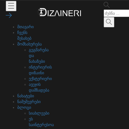
მთავარი
ჩვენს
შესახებ
მომსახურება
გეგმარება
და
ნახაზები
ინტერიერის
დიზაინი
ექსტერიერი
ავეჯის
დამზადება
ნახატები
ნამუშევრები
ბლოგი
სიახლეები
ეს
საინტერესოა