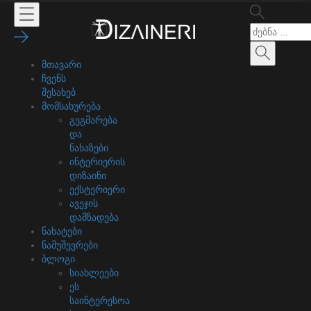
მთავარი
ჩვენს
შესახებ
მომსახურება
გეგმარება
და
ნახაზები
ინტერიერის
დიზაინი
ექსტერიერი
ავეჯის
დამზადება
ნახატები
ნამუშევრები
ბლოგი
სიახლეები
ეს
საინტერესოა