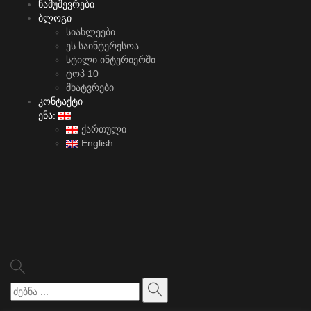
ნამუშევრები
ბლოგი
სიახლეები
ეს საინტერესოა
სტილი ინტერიერში
ტოპ 10
მხატვრები
კონტაქტი
ენა:
ქართული
English