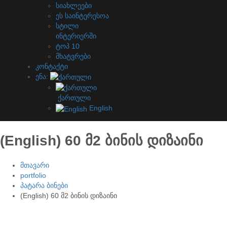
სიახლეები
ეს საინტერესოა
სტილი
ინტერიერში
ტოპ 10
მხატვრები
კონტაქტი
ენა:
ქართული
English
(English) 60 მ2 ბინის დიზაინი
მთავარი
portfolio
პატარა ბინები
(English) 60 მ2 ბინის დიზაინი