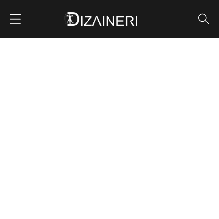
სტომატოლოგიური
კლინიკა
ᲛᲗᲐᲕᲐᲠᲘ
PORTFOLIO
ᲙᲚᲘᲜᲘᲙᲔᲑᲘ
ᲡᲢᲝᲛᲐᲢᲝᲚᲝᲒᲘᲣᲠᲘ ᲙᲚᲘᲜᲘᲙᲐ